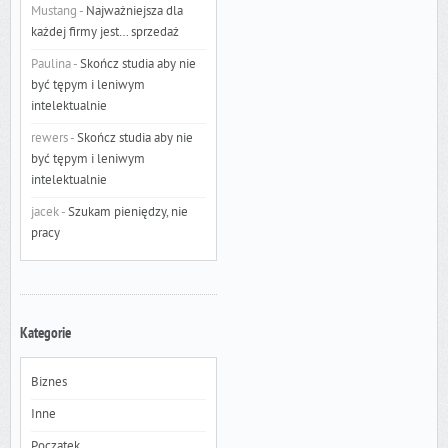
Mustang
-
Najważniejsza dla
każdej firmy jest… sprzedaż
Paulina
-
Skończ studia aby nie
być tępym i leniwym
intelektualnie
rewers
-
Skończ studia aby nie
być tępym i leniwym
intelektualnie
jacek
-
Szukam pieniędzy, nie
pracy
Kategorie
Biznes
Inne
Początek