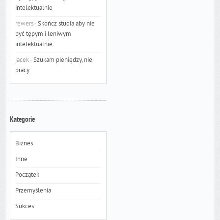
intelektualnie
rewers
-
Skończ studia aby nie
być tępym i leniwym
intelektualnie
jacek
-
Szukam pieniędzy, nie
pracy
Kategorie
Biznes
Inne
Początek
Przemyślenia
Sukces