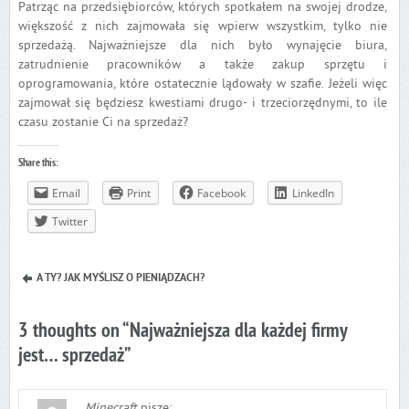
Patrząc na przedsiębiorców, których spotkałem na swojej drodze,
większość z nich zajmowała się wpierw wszystkim, tylko nie
sprzedażą. Najważniejsze dla nich było wynajęcie biura,
zatrudnienie pracowników a także zakup sprzętu i
oprogramowania, które ostatecznie lądowały w szafie. Jeżeli więc
zajmował się będziesz kwestiami drugo- i trzeciorzędnymi, to ile
czasu zostanie Ci na sprzedaż?
Share this:
Email
Print
Facebook
LinkedIn
Twitter
A TY? JAK MYŚLISZ O PIENIĄDZACH?
3 thoughts on “
Najważniejsza dla każdej firmy
jest… sprzedaż
”
Minecraft
pisze: