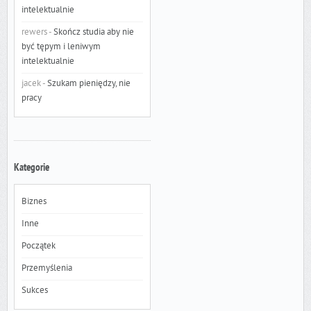
intelektualnie
rewers
-
Skończ studia aby nie
być tępym i leniwym
intelektualnie
jacek
-
Szukam pieniędzy, nie
pracy
Kategorie
Biznes
Inne
Początek
Przemyślenia
Sukces