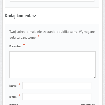
Dodaj komentarz
Twój adres e-mail nie zostanie opublikowany.
Wymagane
*
pola są oznaczone
*
Komentarz
*
Nazwa
*
E-mail