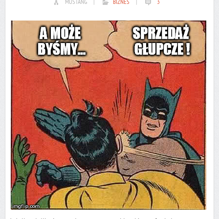
MUSTANG
|
BIZNES
|
3