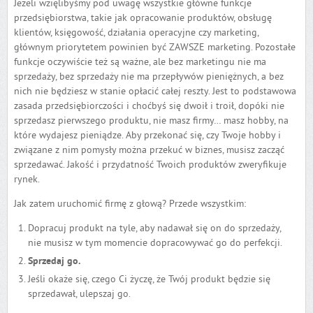
Jeżeli wzięlibyśmy pod uwagę wszystkie główne funkcje
przedsiębiorstwa, takie jak opracowanie produktów, obsługę
klientów, księgowość, działania operacyjne czy marketing,
głównym priorytetem powinien być ZAWSZE marketing. Pozostałe
funkcje oczywiście też są ważne, ale bez marketingu nie ma
sprzedaży, bez sprzedaży nie ma przepływów pieniężnych, a bez
nich nie będziesz w stanie opłacić całej reszty. Jest to podstawowa
zasada przedsiębiorczości i choćbyś się dwoił i troił, dopóki nie
sprzedasz pierwszego produktu, nie masz firmy… masz hobby, na
które wydajesz pieniądze. Aby przekonać się, czy Twoje hobby i
związane z nim pomysły można przekuć w biznes, musisz zacząć
sprzedawać. Jakość i przydatność Twoich produktów zweryfikuje
rynek.
Jak zatem uruchomić firmę z głową? Przede wszystkim:
Dopracuj produkt na tyle, aby nadawał się on do sprzedaży,
nie musisz w tym momencie dopracowywać go do perfekcji.
Sprzedaj go.
Jeśli okaże się, czego Ci życzę, że Twój produkt będzie się
sprzedawał, ulepszaj go.