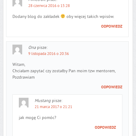
28 czerwca 2016 o 15:28
Dodany blog do zakładek
oby więcej takich wpisów.
ODPOWIEDZ
Ona
pisze:
9 listopada 2016 o 20:36
Witam,
Chciałam zapytać czy zostałby Pan moim tzw mentorem,
Pozdrawiam
ODPOWIEDZ
Mustang
pisze:
21 marca 2017 o 21:21
jak mogę Ci pomóc?
ODPOWIEDZ