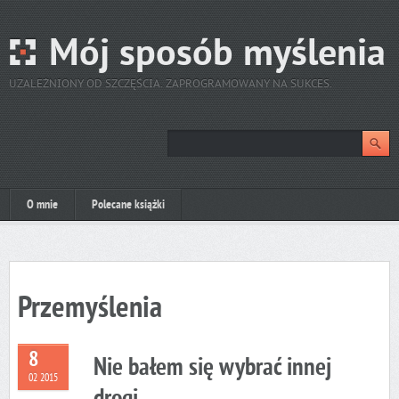
Mój sposób myślenia
UZALEŻNIONY OD SZCZĘŚCIA. ZAPROGRAMOWANY NA SUKCES.
O mnie
Polecane książki
Przemyślenia
8
Nie bałem się wybrać innej
02 2015