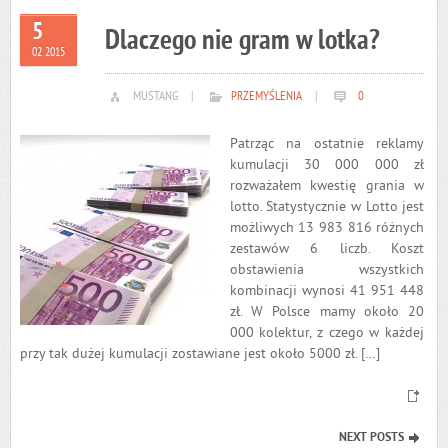
5
Dlaczego nie gram w lotka?
02 2015
MUSTANG
|
PRZEMYŚLENIA
|
0
Patrząc na ostatnie reklamy
kumulacji 30 000 000 zł
rozważałem kwestię grania w
lotto. Statystycznie w Lotto jest
możliwych 13 983 816 różnych
zestawów 6 liczb. Koszt
obstawienia wszystkich
kombinacji wynosi 41 951 448
zł. W Polsce mamy około 20
000 kolektur, z czego w każdej
przy tak dużej kumulacji zostawiane jest około 5000 zł. […]
NEXT POSTS