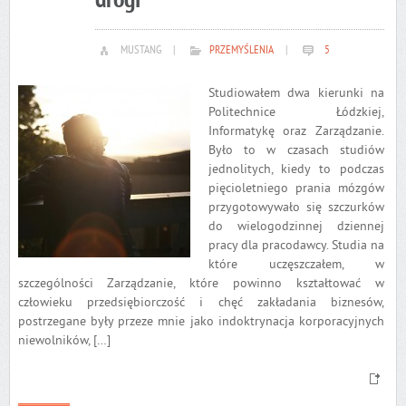
drogi
MUSTANG
|
PRZEMYŚLENIA
|
5
Studiowałem dwa kierunki na
Politechnice Łódzkiej,
Informatykę oraz Zarządzanie.
Było to w czasach studiów
jednolitych, kiedy to podczas
pięcioletniego prania mózgów
przygotowywało się szczurków
do wielogodzinnej dziennej
pracy dla pracodawcy. Studia na
które uczęszczałem, w
szczególności Zarządzanie, które powinno kształtować w
człowieku przedsiębiorczość i chęć zakładania biznesów,
postrzegane były przeze mnie jako indoktrynacja korporacyjnych
niewolników, […]