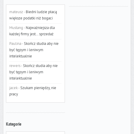
mateusz
-
Biedni ludzie płacą
większe podatki niż bogaci
Mustang
-
Najważniejsza dla
każdej firmy jest… sprzedaż
Paulina
-
Skończ studia aby nie
być tępym i leniwym
intelektualnie
rewers
-
Skończ studia aby nie
być tępym i leniwym
intelektualnie
jacek
-
Szukam pieniędzy, nie
pracy
Kategorie